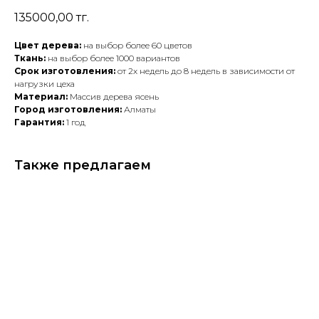
135000,00
тг.
Цвет дерева:
на выбор более 60 цветов
Ткань:
на выбор более 1000 вариантов
Срок изготовления:
от 2х недель до 8 недель в зависимости от
нагрузки цеха
Материал:
Массив дерева ясень
Город изготовления:
Алматы
Гарантия:
1 год
Также предлагаем