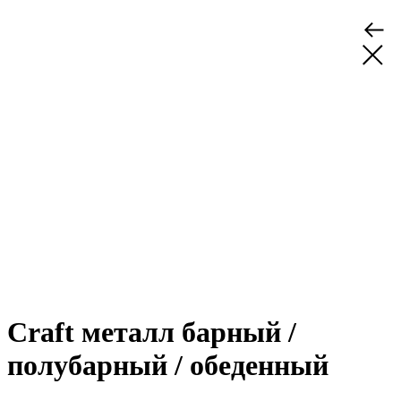
Craft металл барный /
полубарный / обеденный