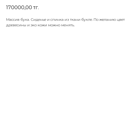
170000,00
тг.
Массив бука. Сиденье и спинка из ткани букле. По желанию цвет
древесины и эко кожи можно менять.