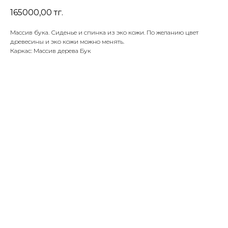
165000,00
тг.
Массив бука. Сиденье и спинка из эко кожи. По желанию цвет
древесины и эко кожи можно менять.
Каркас: Массив дерева Бук