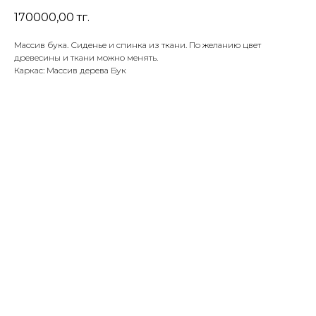
170000,00
тг.
Массив бука. Сиденье и спинка из ткани. По желанию цвет
древесины и ткани можно менять.
Каркас: Массив дерева Бук