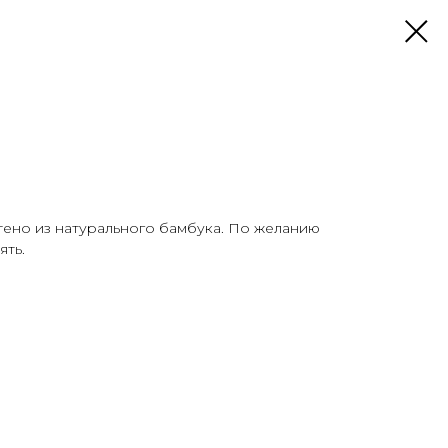
тено из натурального бамбука. По желанию
ять.