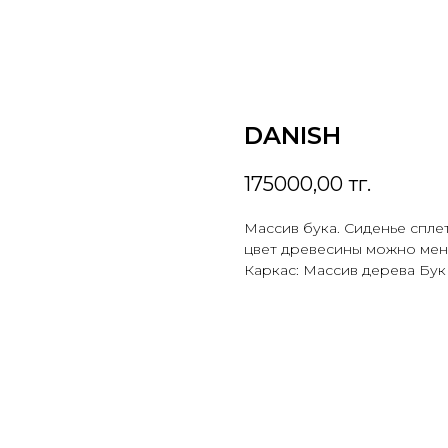
DANISH
175000,00
тг.
Массив бука. Сиденье спле
цвет древесины можно мен
Каркас: Массив дерева Бук